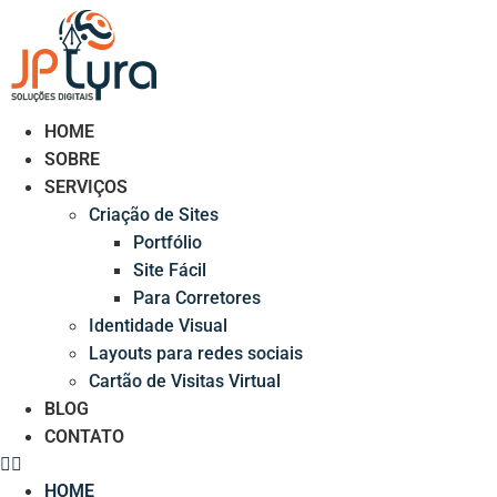
Ir
para
o
conteúdo
HOME
SOBRE
SERVIÇOS
Criação de Sites
Portfólio
Site Fácil
Para Corretores
Identidade Visual
Layouts para redes sociais
Cartão de Visitas Virtual
BLOG
CONTATO
HOME