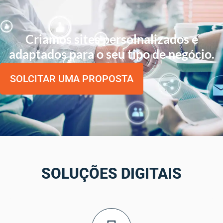
Criamos sites persolnalizados e
adaptados para o seu tipo de negócio.
SOLCITAR UMA PROPOSTA
SOLUÇÕES DIGITAIS