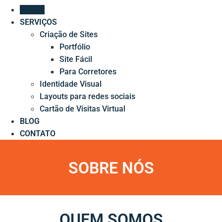
SOBRE
SERVIÇOS
Criação de Sites
Portfólio
Site Fácil
Para Corretores
Identidade Visual
Layouts para redes sociais
Cartão de Visitas Virtual
BLOG
CONTATO
SOBRE NÓS
QUEM SOMOS