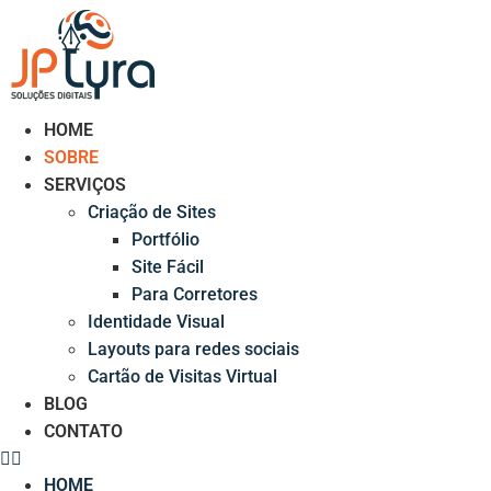
Ir
para
o
conteúdo
HOME
SOBRE
SERVIÇOS
Criação de Sites
Portfólio
Site Fácil
Para Corretores
Identidade Visual
Layouts para redes sociais
Cartão de Visitas Virtual
BLOG
CONTATO
HOME