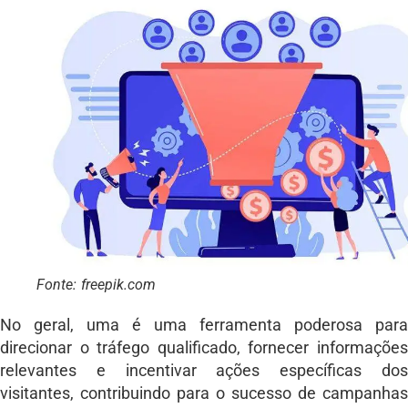
Fonte: freepik.com
No geral, uma é uma ferramenta poderosa para
direcionar o tráfego qualificado, fornecer informações
relevantes e incentivar ações específicas dos
visitantes, contribuindo para o sucesso de campanhas