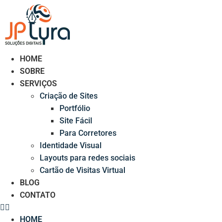
Ir
para
o
conteúdo
HOME
SOBRE
SERVIÇOS
Criação de Sites
Portfólio
Site Fácil
Para Corretores
Identidade Visual
Layouts para redes sociais
Cartão de Visitas Virtual
BLOG
CONTATO
HOME